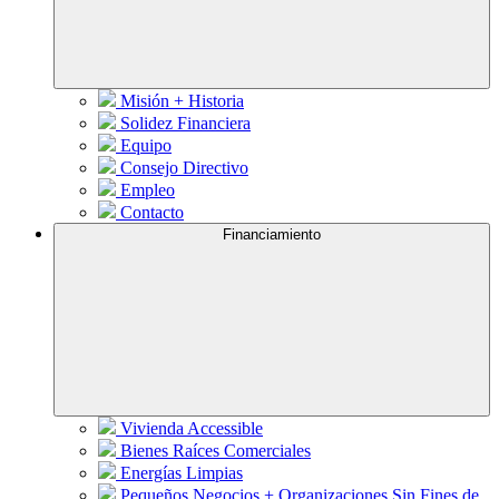
Misión + Historia
Solidez Financiera
Equipo
Consejo Directivo
Empleo
Contacto
Financiamiento
Vivienda Accessible
Bienes Raíces Comerciales
Energías Limpias
Pequeños Negocios + Organizaciones Sin Fines de