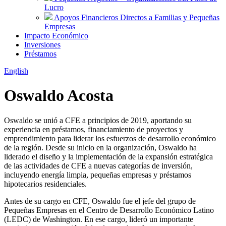
Lucro
Apoyos Financieros Directos a Familias y Pequeñas
Empresas
Impacto Económico
Inversiones
Préstamos
English
Oswaldo Acosta
Oswaldo se unió a CFE a principios de 2019, aportando su
experiencia en préstamos, financiamiento de proyectos y
emprendimiento para liderar los esfuerzos de desarrollo económico
de la región. Desde su inicio en la organización, Oswaldo ha
liderado el diseño y la implementación de la expansión estratégica
de las actividades de CFE a nuevas categorías de inversión,
incluyendo energía limpia, pequeñas empresas y préstamos
hipotecarios residenciales.
Antes de su cargo en CFE, Oswaldo fue el jefe del grupo de
Pequeñas Empresas en el Centro de Desarrollo Económico Latino
(LEDC) de Washington. En ese cargo, lideró un importante