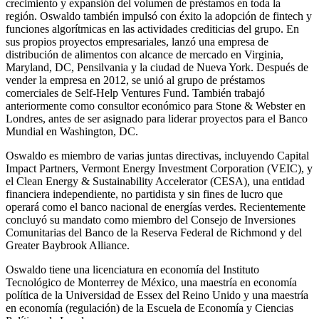
crecimiento y expansión del volumen de préstamos en toda la
región. Oswaldo también impulsó con éxito la adopción de fintech y
funciones algorítmicas en las actividades crediticias del grupo. En
sus propios proyectos empresariales, lanzó una empresa de
distribución de alimentos con alcance de mercado en Virginia,
Maryland, DC, Pensilvania y la ciudad de Nueva York. Después de
vender la empresa en 2012, se unió al grupo de préstamos
comerciales de Self-Help Ventures Fund. También trabajó
anteriormente como consultor económico para Stone & Webster en
Londres, antes de ser asignado para liderar proyectos para el Banco
Mundial en Washington, DC.
Oswaldo es miembro de varias juntas directivas, incluyendo Capital
Impact Partners, Vermont Energy Investment Corporation (VEIC), y
el Clean Energy & Sustainability Accelerator (CESA), una entidad
financiera independiente, no partidista y sin fines de lucro que
operará como el banco nacional de energías verdes. Recientemente
concluyó su mandato como miembro del Consejo de Inversiones
Comunitarias del Banco de la Reserva Federal de Richmond y del
Greater Baybrook Alliance.
Oswaldo tiene una licenciatura en economía del Instituto
Tecnológico de Monterrey de México, una maestría en economía
política de la Universidad de Essex del Reino Unido y una maestría
en economía (regulación) de la Escuela de Economía y Ciencias