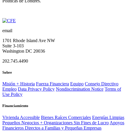
Políticas de Londres.
email
1701 Rhode Island Ave NW
Suite 3-103
Washington DC 20036
202.745.4490
Sobre
Misión + Historia
Fuerza Financiera
Equipo
Consejo Directivo
Empleo
Data Privacy Policy
Nondiscrimination Notice
Terms of
Use Policy
Financiamiento
Vivienda Accessible
Bienes Raíces Comerciales
Energías Limpias
Pequeños Negocios + Organizaciones Sin Fines de Lucro
Apoyos
Financieros Directos a Familias y Pequeñas Empresas